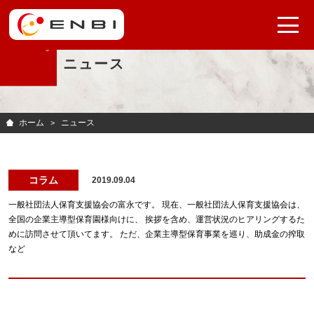
ニュース
ホーム
ニュース
コラム
2019.09.04
一般社団法人保育支援協会の富永です。 現在、一般社団法人保育支援協会は、
全国の企業主導型保育園様向けに、 挨拶を含め、運営状況のヒアリングするた
めに訪問させて頂いてます。 ただ、企業主導型保育事業を巡り、助成金の搾取
など