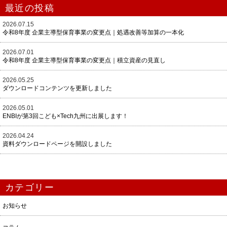
最近の投稿
2026.07.15
令和8年度 企業主導型保育事業の変更点｜処遇改善等加算の一本化
2026.07.01
令和8年度 企業主導型保育事業の変更点｜積立資産の見直し
2026.05.25
ダウンロードコンテンツを更新しました
2026.05.01
ENBIが第3回こども×Tech九州に出展します！
2026.04.24
資料ダウンロードページを開設しました
カテゴリー
お知らせ