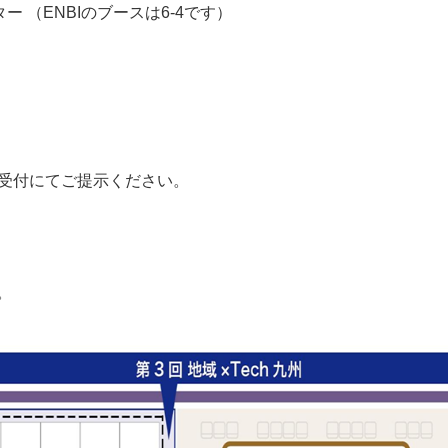
 （ENBIのブースは6-4です）
展受付にてご提示ください。
。