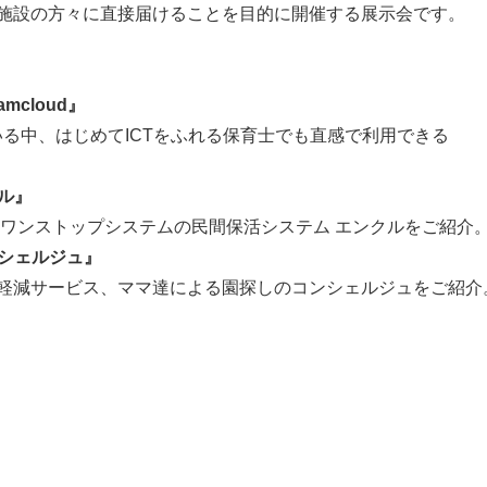
施設の方々に直接届けることを目的に開催する展示会です。
mcloud』
えている中、はじめてICTをふれる保育士でも直感で利用できる
ル』
活ワンストップシステムの民間保活システム エンクルをご紹介
ンシェルジュ』
軽減サービス、ママ達による園探しのコンシェルジュをご紹介