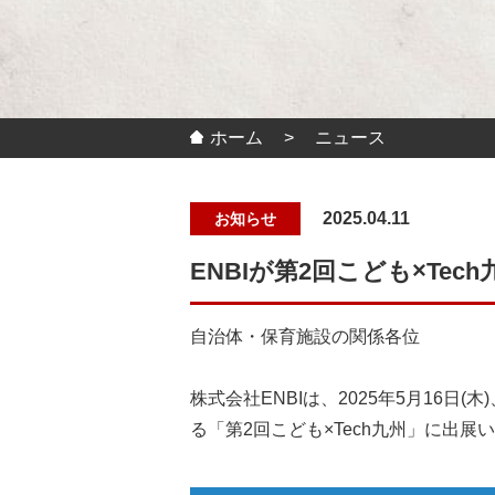
ホーム
ニュース
2025.04.11
お知らせ
ENBIが第2回こども×Te
自治体・保育施設の関係各位
株式会社ENBIは、2025年5月16日
る「第2回こども×Tech九州」に出展