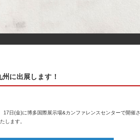
ch九州に出展します！
(木)、17日(金)に博多国際展示場&カンファレンスセンターで開催
いたします。