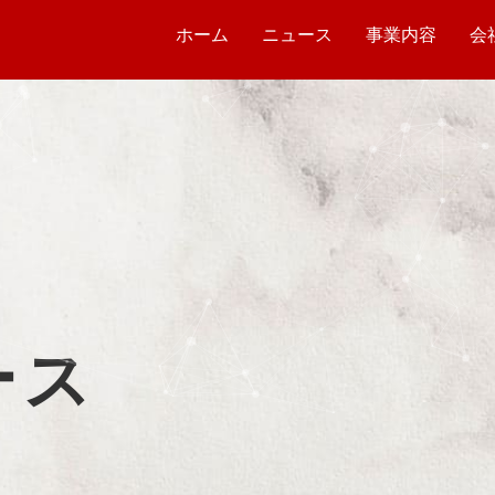
ホーム
ニュース
事業内容
会
ース