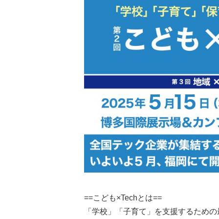
==こども×Techとは==
「学校」「子育て」を支援するための