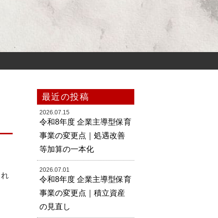
最近の投稿
2026.07.15
令和8年度 企業主導型保育
事業の変更点｜処遇改善
等加算の一本化
2026.07.01
され
令和8年度 企業主導型保育
事業の変更点｜積立資産
の見直し