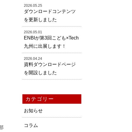
2026.05.25
ダウンロードコンテンツ
を更新しました
2026.05.01
ENBIが第3回こども×Tech
九州に出展します！
2026.04.24
資料ダウンロードページ
を開設しました
カテゴリー
お知らせ
コラム
部