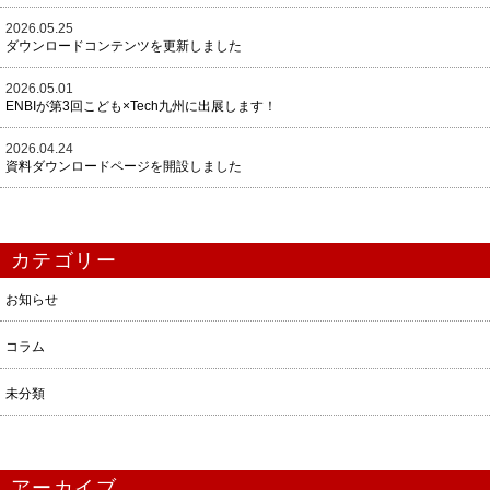
2026.05.25
ダウンロードコンテンツを更新しました
2026.05.01
ENBIが第3回こども×Tech九州に出展します！
2026.04.24
資料ダウンロードページを開設しました
カテゴリー
お知らせ
コラム
未分類
アーカイブ