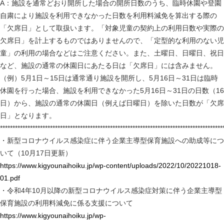
A：施設を通常どおり開所した場合の開所日数のうち、臨時休園や登園
自粛により施設を利用できなかった日数を利用料減免を算出する際の
「欠席日」として取扱います。「対象児童の契約上の利用日数や実際の
欠席日」を計上するものではありませんので、「定型的な利用のない児
童」の利用の場合などはご注意ください。また、土曜日、日曜日、祝日
など、施設の通常の休園日にあたる日は「欠席日」には含みません。
（例）5月1日～15日は通常通り施設を開所し、5月16日～31日は臨時
休園を行った場合、施設を利用できなかった5月16日～31日の日数（16
日）から、施設の通常の休園日（例えば日曜日）を除いた日数が「欠席
日」となります。
*****************************************************************************************
・新型コロナウイルス感染症に伴う企業主導型保育施設への助成等につ
いて（10月17日更新）
https://www.kigyounaihoiku.jp/wp-content/uploads/2022/10/20221018-
01.pdf
・令和4年10月以降の新型コロナウイルス感染症対策に伴う企業主導型
保育施設の利用料減免に係る支援について
https://www.kigyounaihoiku.jp/wp-