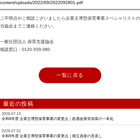
content/uploads/2022/09/2022092801.pdf
*****************************************************************************************
ご不明点やご相談ございましたら企業主導型保育事業スペシャリストの
当協会までご連絡ください。
一般社団法人 保育支援協会
相談窓口：0120-939-080
一覧に戻る
最近の投稿
2026.07.15
令和8年度 企業主導型保育事業の変更点｜処遇改善等加算の一本化
2026.07.01
令和8年度 企業主導型保育事業の変更点｜積立資産の見直し