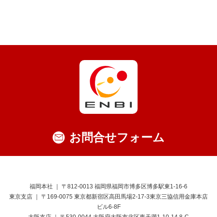
お問合せフォーム
福岡本社 ｜ 〒812-0013 福岡県福岡市博多区博多駅東1-16-6
東京支店 ｜ 〒169-0075 東京都新宿区高田馬場2-17-3東京三協信用金庫本店
ビル6-8F
大阪支店 ｜ 〒530-0044 大阪府大阪市北区東天満1-10-14 8-C