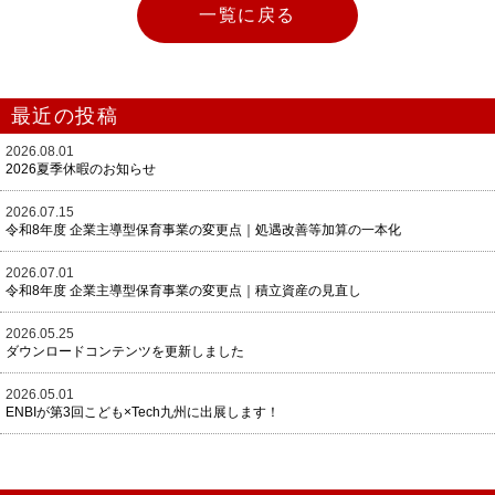
一覧に戻る
最近の投稿
2026.08.01
2026夏季休暇のお知らせ
2026.07.15
令和8年度 企業主導型保育事業の変更点｜処遇改善等加算の一本化
2026.07.01
令和8年度 企業主導型保育事業の変更点｜積立資産の見直し
2026.05.25
ダウンロードコンテンツを更新しました
2026.05.01
ENBIが第3回こども×Tech九州に出展します！