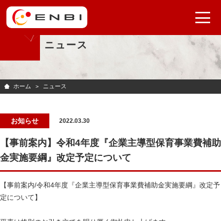
ニュース
ホーム
ニュース
お知らせ
2022.03.30
【事前案内】令和4年度『企業主導型保育事業費補助
金実施要綱』改定予定について
【事前案内/令和4年度『企業主導型保育事業費補助金実施要綱』改定予
定について】