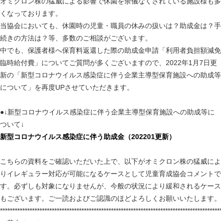
オミクロン株の猛威による影響で休園を余儀なくされている施設様も多
くなっております。
当協会においても、休園時の児童・職員の休みの扱いは？助成金は？手
続きの方法は？等、多数のご相談がございます。
中でも、保護者様へ保育料返還した際の助成金申請「利用者負担額減免
臨時給付費」についてご質問が多くございますので、2022年1月7日更
新の「新型コロナウイルス感染症に伴う企業主導型保育施設への助成等
について」を再度UPさせていただきます。
●↓新型コロナウイルス感染症に伴う企業主導型保育施設への助成等に
ついて↓
新型コロナウイルス感染症に伴う助成金（202201更新）
こちらの資料をご確認いただいた上で、以下がオミクロン株の猛威によ
りイレギュラー対応が可能になるケースとして児童育成協会コメントで
す。必ずしも対象になりませんが、今般の状況により緩和されるケース
もございます。ご一読およびご認識のほどよろしくお願いいたします。
*****************************************************************************************