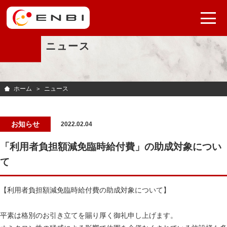
ニュース
ホーム
ニュース
お知らせ
2022.02.04
「利用者負担額減免臨時給付費」の助成対象につい
て
【利用者負担額減免臨時給付費の助成対象について】
平素は格別のお引き立てを賜り厚く御礼申し上げます。