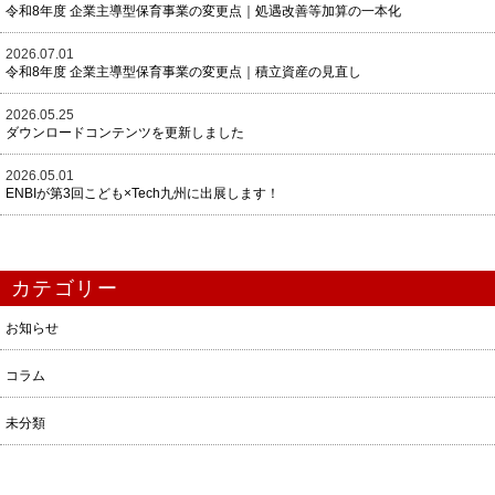
令和8年度 企業主導型保育事業の変更点｜処遇改善等加算の一本化
2026.07.01
令和8年度 企業主導型保育事業の変更点｜積立資産の見直し
2026.05.25
ダウンロードコンテンツを更新しました
2026.05.01
ENBIが第3回こども×Tech九州に出展します！
カテゴリー
お知らせ
コラム
未分類