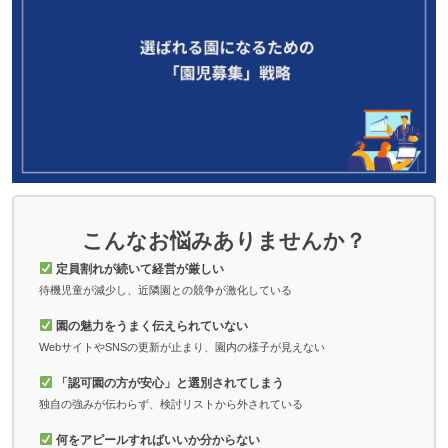
こんなお悩みありませんか？
定員割れが続いて経営が厳しい
待機児童が減少し、近隣園との競争が激化している
園の魅力をうまく伝えられていない
WebサイトやSNSの更新が止まり、園内の様子が見えない
「認可園の方が安心」と選別されてしまう
独自の強みが伝わらず、検討リストから外されている
何をアピールすればいいか分からない