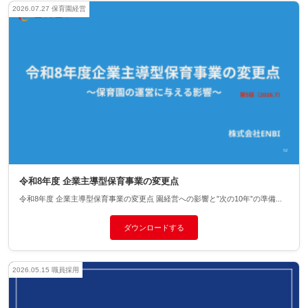
2026.07.27
保育園経営
令和8年度 企業主導型保育事業の変更点
令和8年度 企業主導型保育事業の変更点 園経営への影響と”次の10年”の準備...
ダウンロードする
2026.05.15
職員採用