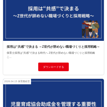
採用は“共感”で決まる ～Z世代が辞めない職場づくりと採用戦略～
保育士採用は”共感”で決まる時代へ Z世代が辞めない職場づくりと採用戦略
こ...
ダウンロードする
2026.04.15
保育園経営